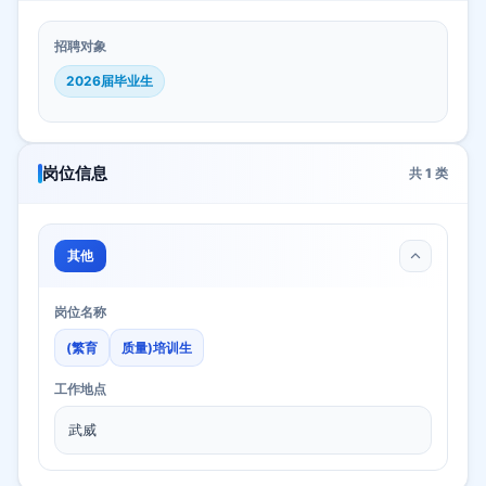
招聘对象
2026届毕业生
岗位信息
共
1
类
其他
岗位名称
(繁育
质量)培训生
工作地点
武威