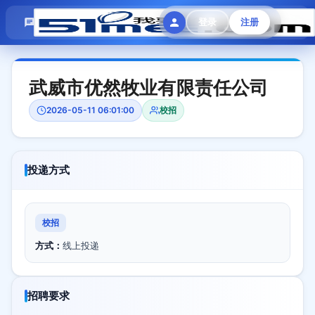
模拟面试
题目大全
招聘中心
登录
注册
会员专区
武威市优然牧业有限责任公司
2026-05-11 06:01:00
校招
投递方式
校招
方式：
线上投递
招聘要求