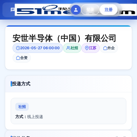
模拟面试
题目大全
招聘中心
登录
注册
会员专区
安世半导体（中国）有限公司
2026-05-27 06:00:00
社招
江苏
外企
合资
投递方式
社招
方式：
线上投递