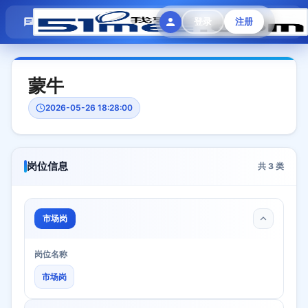
模拟面试
题目大全
招聘中心
登录
注册
会员专区
蒙牛
2026-05-26 18:28:00
岗位信息
共
3
类
市场岗
岗位名称
市场岗