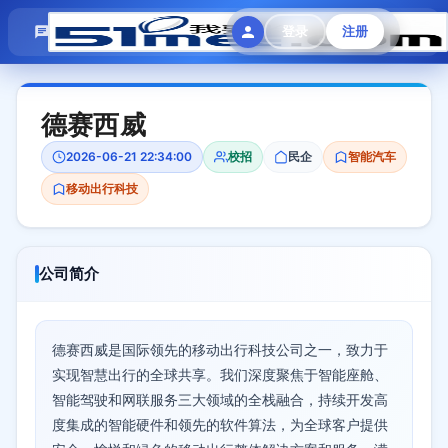
模拟面试
题目大全
招聘中心
登录
注册
会员专区
德赛西威
2026-06-21 22:34:00
校招
民企
智能汽车
移动出行科技
公司简介
德赛西威是国际领先的移动出行科技公司之一，致力于
实现智慧出行的全球共享。我们深度聚焦于智能座舱、
智能驾驶和网联服务三大领域的全栈融合，持续开发高
度集成的智能硬件和领先的软件算法，为全球客户提供