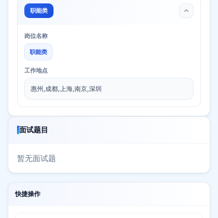
职能类
岗位名称
职能类
工作地点
惠州,成都,上海,南京,深圳
面试题目
暂无面试题
快捷操作