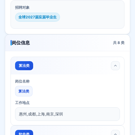
招聘对象
全球2027届应届毕业生
岗位信息
共
8
类
算法类
岗位名称
算法类
工作地点
惠州,成都,上海,南京,深圳
软件类