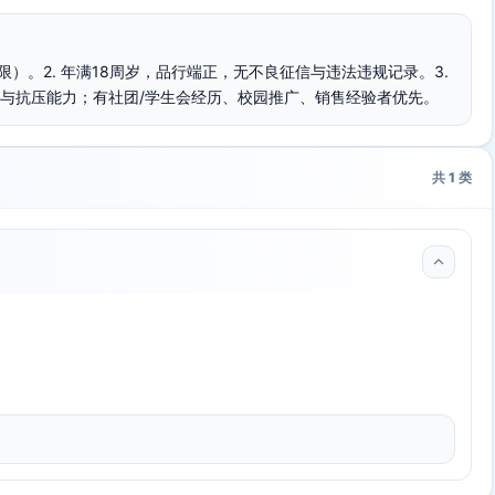
业不限）。2. 年满18周岁，品行端正，无不良征信与违法违规记录。3.
与抗压能力；有社团/学生会经历、校园推广、销售经验者优先。
共
1
类