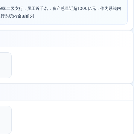
49家二级支行；员工近千名；资产总量近超1000亿元；作为系统内
银行系统内全国前列