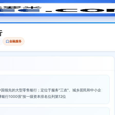
模拟面试
题目大全
招聘中心
会员专区
行
金融服务
中国领先的大型零售银行；定位于服务"三农"、城乡居民和中小企
银行1000强"按一级资本排名位列第12位