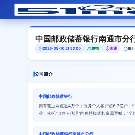
中国邮政储蓄银行南通市分
2026-05-10 21:53:00
校招
南通
银行
公司简介
中国邮政储蓄银行
拥有营业网点近4万个；服务个人客户超6.7亿户；
业；依托"自营＋代理"的独特模式和资源禀赋；"全球
中国邮政储蓄银行南通市分行