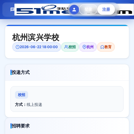
模拟面试
题目大全
招聘中心
登录
注册
会员专区
杭州滨兴学校
2026-06-22 18:00:00
校招
杭州
教育
投递方式
校招
方式：
线上投递
招聘要求