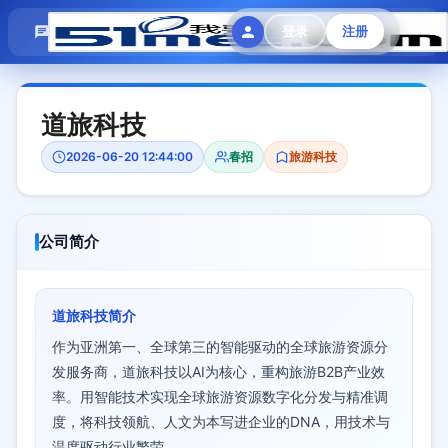
模拟面试
题目大全
招聘中心
登录
注册
会员专区
道旅科技
2026-06-20 12:44:00
春招
旅游科技
公司简介
道旅科技简介
作为亚洲第一、全球第三的智能驱动的全球旅游资源分
发服务商，道旅科技以AI为核心，重构旅游B2B产业效
率。用智能技术实现全球旅游资源数字化分发与精准调
度，将科技领航、人文为本写进企业的DNA，用技术与
温度驱动行业繁荣。