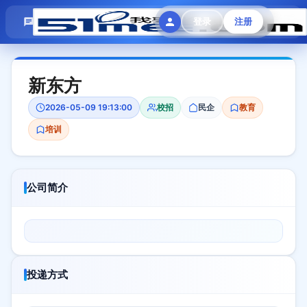
模拟面试
题目大全
招聘中心
登录
注册
会员专区
新东方
2026-05-09 19:13:00
校招
民企
教育
培训
公司简介
投递方式