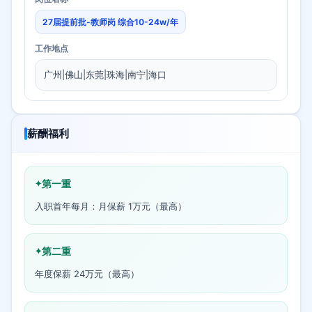
27届提前批-教师岗 综合10-24w/年
工作地点
广州|佛山|东莞|珠海|南宁|海口
薪酬福利
第一重
入职首年每月：月保薪 1万元（最高）
第二重
年度保薪 24万元（最高）