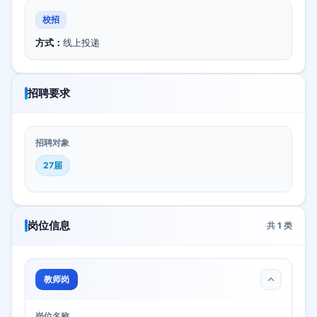
校招
方式：
线上投递
招聘要求
招聘对象
27届
岗位信息
共
1
类
教师岗
岗位名称