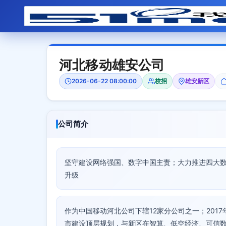
河北移动雄安公司
2026-06-22 08:00:00
校招
雄安新区
公司简介
坚守建设网络强国、数字中国主责；大力推进四大
升级
作为中国移动河北公司下辖12家分公司之一；201
市建设顶层规划，与新区在智算、低空经济、可信