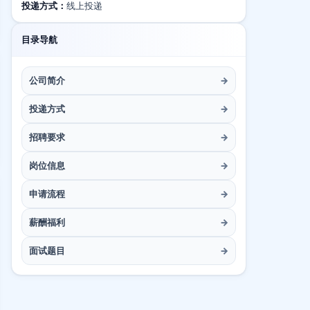
投递方式：
线上投递
目录导航
公司简介
→
投递方式
→
招聘要求
→
岗位信息
→
申请流程
→
薪酬福利
→
面试题目
→