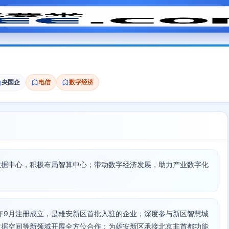
模拟面试
题目大全
招聘中心
会员专区
央国企
电信
数字经济
数据中心，积极布局智算中心；带动数字经济发展，助力产业数字化
7年9月注册成立，是雄安新区首批入驻的企业；深度参与新区智慧城
数据空间等新领域开展全方位合作；为雄安新区承接北京非首都功能