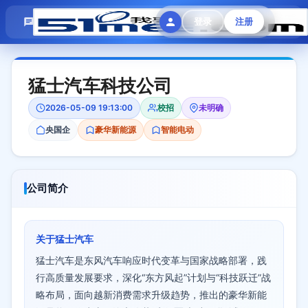
模拟面试
题目大全
招聘中心
登录
注册
会员专区
猛士汽车科技公司
2026-05-09 19:13:00
校招
未明确
央国企
豪华新能源
智能电动
公司简介
关于猛士汽车
猛士汽车是东风汽车响应时代变革与国家战略部署，践
行高质量发展要求，深化“东方风起”计划与“科技跃迁”战
略布局，面向越新消费需求升级趋势，推出的豪华新能