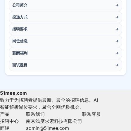
公司简介
→
投递方式
→
招聘要求
→
岗位信息
→
薪酬福利
→
面试题目
→
51mee.com
致力于为招聘者提供最新、最全的招聘信息。AI
智能解析岗位要求，聚合全网优质机会。
产品
联系我们
联系客服
招聘中心
南京浅度求索科技有限公司
面经
admin@51mee.com