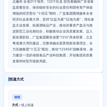
点遍布 全省21个地市、122个区县 担负着确保广东省食
盐质量安全、保供稳价安全的社会责任和国有资产保值
增值的经济责任 “十四五”期间，广盐集团围绕服务全省
经济社会发展大局，坚持“以盐为基”“以地为基”，强化食
盐主业发展、拓展调味品产业，推动存量资产盘活与推
进新型工业化相结合，积极推动企业高质量发展。迈入
新发展阶段，广盐集团聚焦省委“1310”具体部署，立足
粤港澳大湾区建设，完整准确全面贯彻新发展理念，全
力实施集团“十五五”规划，推动“123456”战略落地，奋
力建设一流的省级食品产业科技集团，开创集团高质量
发展和转型升级新局面。
投递方式
校招
方式：
线上投递