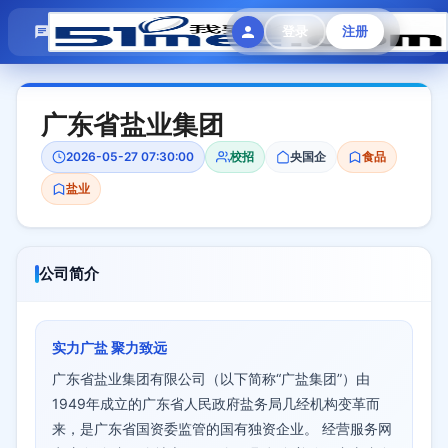
模拟面试
题目大全
招聘中心
登录
注册
会员专区
广东省盐业集团
2026-05-27 07:30:00
校招
央国企
食品
盐业
公司简介
实力广盐 聚力致远
广东省盐业集团有限公司（以下简称“广盐集团”）由
1949年成立的广东省人民政府盐务局几经机构变革而
来，是广东省国资委监管的国有独资企业。 经营服务网