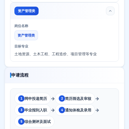
资产管理类
岗位名称
资产管理类
目标专业
土地资源、土木工程、工程造价、项目管理等专业
申请流程
→
→
网申投递简历
简历筛选及审核
1
2
→
→
毕业报到入职
通知体检及录用
3
4
综合测评及面试
5