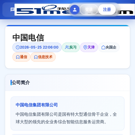
模拟面试
题目大全
招聘中心
登录
注册
会员专区
中国电信
2026-05-25 22:06:00
实习
天津
央国企
通信
信息技术
公司简介
中国电信集团有限公司
中国电信集团有限公司是国有特大型通信骨干企业，全
球大型的领先的全业务综合智能信息服务运营商。