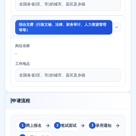
全国各省(区、市)的城市、县区及乡镇
综合支撑（行政文秘、法律、财务审计、人力资源管理
等等）
岗位名称
-
工作地点
全国各省(区、市)的城市、县区及乡镇
申请流程
→
→
→
网上报名
笔试面试
录用通知
1
2
3