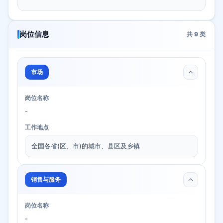
岗位信息
共
9
类
市场
岗位名称
-
工作地点
全国各省(区、市)的城市、县区及乡镇
销售与服务
岗位名称
-