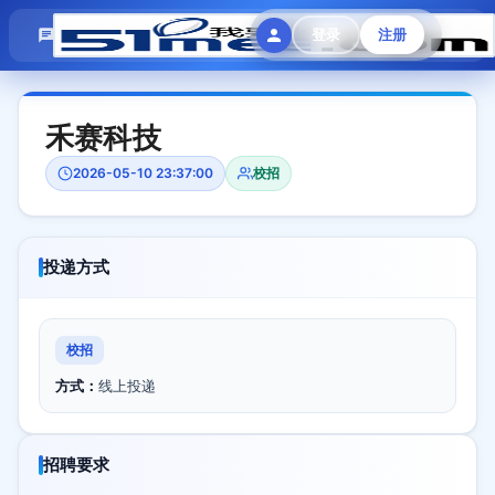
模拟面试
题目大全
招聘中心
登录
注册
会员专区
禾赛科技
2026-05-10 23:37:00
校招
投递方式
校招
方式：
线上投递
招聘要求