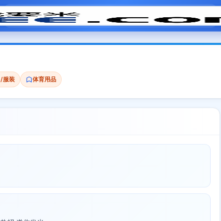
模拟面试
题目大全
招聘中心
会员专区
/服装
体育用品