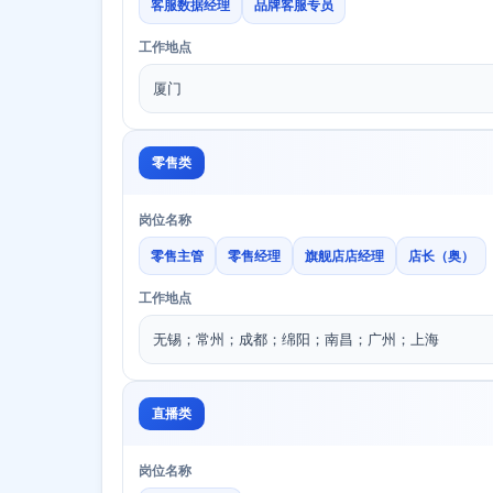
客服数据经理
品牌客服专员
工作地点
厦门
零售类
岗位名称
零售主管
零售经理
旗舰店店经理
店长（奥）
工作地点
无锡；常州；成都；绵阳；南昌；广州；上海
直播类
岗位名称