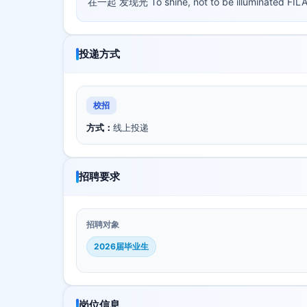
在一起 发现光 To shine, not to be illuminated
投递方式
校招
方式：
线上投递
招聘要求
招聘对象
2026届毕业生
岗位信息