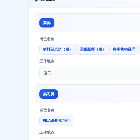
其他
岗位名称
材料副总监（服）
高级版师（服）
数字营销经理
工作地点
厦门
实习类
岗位名称
FILA暑期实习生
工作地点