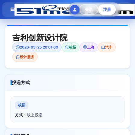
模拟面试
题目大全
招聘中心
登录
注册
会员专区
吉利创新设计院
2026-05-25 20:01:00
校招
上海
汽车
设计服务
投递方式
校招
方式：
线上投递