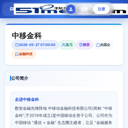
模拟面试
题目大全
招聘中心
登录
注册
会员专区
中移金科
2026-05-27 07:00:00
实习
陕西
央国企
金融科技
公司简介
走进中移金科
数智金融先锋阵地 中移动金融科技有限公司(简称 "中移
金科",于2019年成立)是中国移动全资子公司。公司作为
中国移动 "通信 + 金融" 生态圈主建者，立足 "金融服务