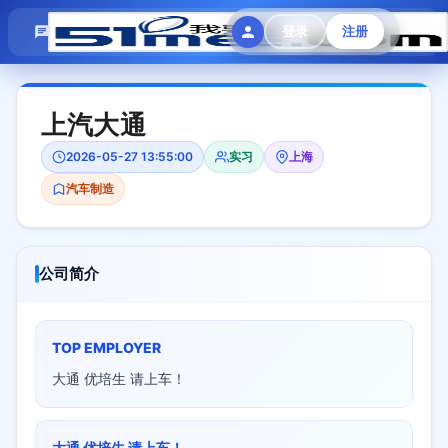
模拟面试
题目大全
招聘中心
登录
注册
会员专区
上汽大通
2026-05-27 13:55:00
实习
上海
汽车制造
公司简介
TOP EMPLOYER
大通 优培生 请上车！
大通 优培生 请上车！