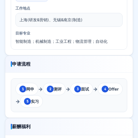
工作地点
上海(研发&营销)、无锡&南京(制造)
目标专业
智能制造；机械制造；工业工程；物流管理；自动化
申请流程
→
→
→
网申
测评
面试
Offer
1
2
3
4
→
实习
5
薪酬福利