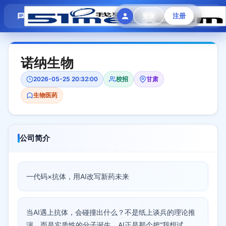
模拟面试
题目大全
招聘中心
登录
注册
会员专区
诺纳生物
2026-05-25 20:32:00
校招
甘肃
生物医药
公司简介
一代码×抗体，用AI改写新药未来
当AI遇上抗体，会碰撞出什么？不是纸上谈兵的理论推
演，而是实质性的分子诞生，AI正是那个把“我想试