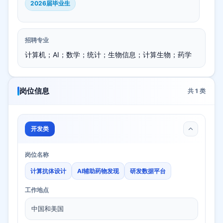
2026届毕业生
招聘专业
计算机；AI；数学；统计；生物信息；计算生物；药学
岗位信息
共
1
类
开发类
岗位名称
计算抗体设计
AI辅助药物发现
研发数据平台
工作地点
中国和美国