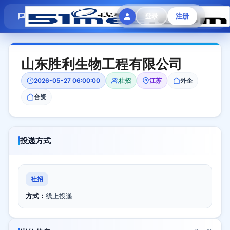
模拟面试
题目大全
招聘中心
登录
注册
会员专区
山东胜利生物工程有限公司
2026-05-27 06:00:00
社招
江苏
外企
合资
投递方式
社招
方式：
线上投递