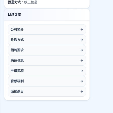
投递方式：
线上投递
目录导航
公司简介
→
投递方式
→
招聘要求
→
岗位信息
→
申请流程
→
薪酬福利
→
面试题目
→