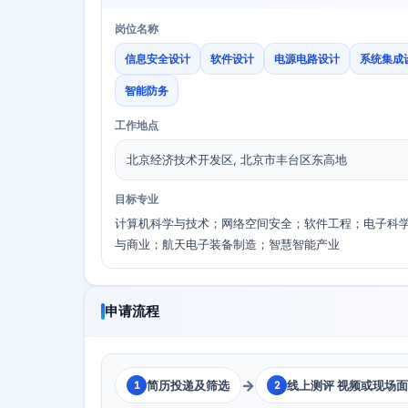
岗位名称
信息安全设计
软件设计
电源电路设计
系统集成
智能防务
工作地点
北京经济技术开发区, 北京市丰台区东高地
目标专业
计算机科学与技术；网络空间安全；软件工程；电子科
与商业；航天电子装备制造；智慧智能产业
申请流程
→
简历投递及筛选
线上测评 视频或现场
1
2