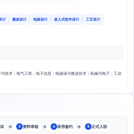
设计
微波设计
电路设计
嵌入式软件设计
工艺设计
学与技术；电气工程；电子信息；电磁场与微波技术；机械与电子；工业
→
→
→
面试
资料审核
录用签约
正式入职
3
4
5