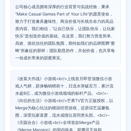
公司核心成员拥有深厚的行业背景与实战经验，秉承
“Make Casual Games Part of Your Life”的愿景使命，
致力于打造兼具趣味性、商业价值与长线生命力的高品
质内容。我们相信，“让自己快乐，让团队快乐，让玩家
快乐”是创造价值的基础。在这里，我们努力营造简单、
高效、彼此信任的团队氛围，期待如我们的品牌图腾“蜜
蜂”所象征的那样：团队勤恳协作，共创价值，也共享每
一份成长带来的甜蜜果实。
《改装大作战》小游戏<br/>上线首月即登顶微信小游
戏人气榜，跻身畅销榜前十，日流水突破百万，累计流
水超8亿，成为微信小游戏领域的标杆产品。<br/>-
《向往的生活》小游戏<br/>芒果TV官方正版授权，以
Merge为核心玩法的模拟经营游戏，还原综艺温馨氛
围，深受玩家喜爱，流水成绩位居同类头部。<br/>-
《庄园合合》小游戏<br/>全球首款Merge产品
《Merge Mansion》的国内版本，获腾讯互娱和