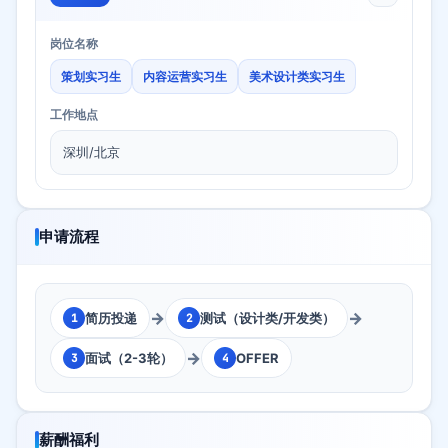
岗位名称
策划实习生
内容运营实习生
美术设计类实习生
工作地点
深圳/北京
申请流程
→
→
简历投递
测试（设计类/开发类）
1
2
→
面试（2-3轮）
OFFER
3
4
薪酬福利