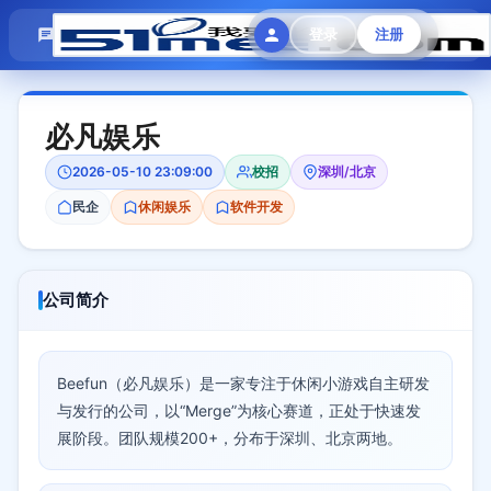
模拟面试
题目大全
招聘中心
登录
注册
会员专区
必凡娱乐
2026-05-10 23:09:00
校招
深圳/北京
民企
休闲娱乐
软件开发
公司简介
Beefun（必凡娱乐）是一家专注于休闲小游戏自主研发
与发行的公司，以“Merge”为核心赛道，正处于快速发
展阶段。团队规模200+，分布于深圳、北京两地。