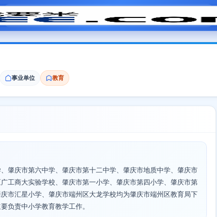
模拟面试
题目大全
招聘中心
会员专区
事业单位
教育
学、肇庆市第六中学、肇庆市第十二中学、肇庆市地质中学、肇庆市
区广工商大实验学校、肇庆市第一小学、肇庆市第四小学、肇庆市第
肇庆市汇星小学、肇庆市端州区大龙学校均为肇庆市端州区教育局下
主要负责中小学教育教学工作。