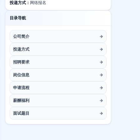
投递方式：
网络报名
目录导航
公司简介
→
投递方式
→
招聘要求
→
岗位信息
→
申请流程
→
薪酬福利
→
面试题目
→