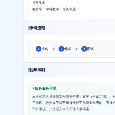
目标专业
教育学；学科教学；相关专业
申请流程
→
→
报名
笔试
面试
1
2
3
薪酬福利
服务服务年限
本次招聘人员最低工作服务年限为五年（含试用期）。
正当理由放弃或不或不履行最低工作服务年限的，另行
责任事项，并将记入本人干部人事档案。