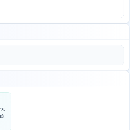
对无
约定