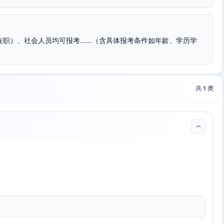
非在职）、社会人员均可报考……（含具体报考条件如年龄、学历学
共
1
类