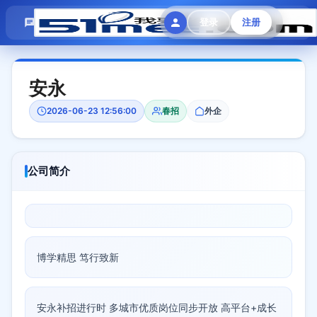
模拟面试
题目大全
招聘中心
登录
注册
会员专区
安永
2026-06-23 12:56:00
春招
外企
公司简介
博学精思 笃行致新
安永补招进行时 多城市优质岗位同步开放 高平台+成长