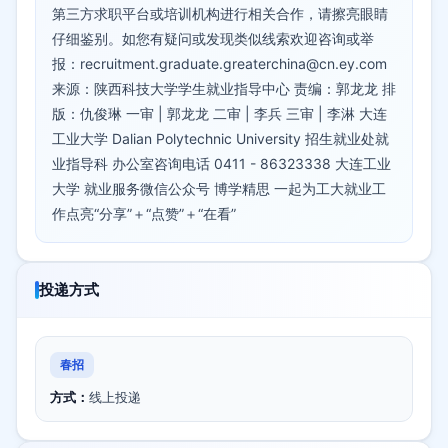
第三方求职平台或培训机构进行相关合作，请擦亮眼睛
仔细鉴别。如您有疑问或发现类似线索欢迎咨询或举
报：recruitment.graduate.greaterchina@cn.ey.com
来源：陕西科技大学学生就业指导中心 责编：郭龙龙 排
版：仇俊琳 一审 | 郭龙龙 二审 | 李兵 三审 | 李淋 大连
工业大学 Dalian Polytechnic University 招生就业处就
业指导科 办公室咨询电话 0411 - 86323338 大连工业
大学 就业服务微信公众号 博学精思 一起为工大就业工
作点亮“分享”＋“点赞”＋“在看”
投递方式
春招
方式：
线上投递