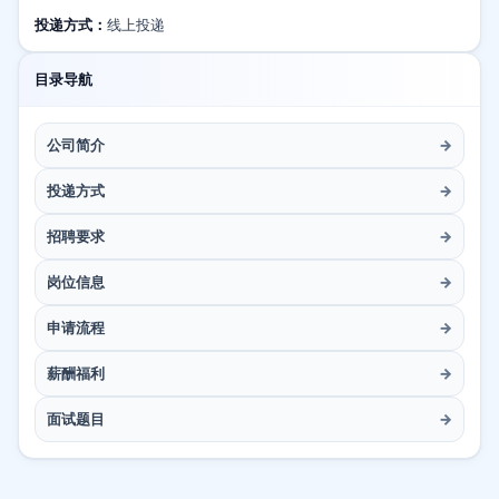
投递方式：
线上投递
目录导航
公司简介
→
投递方式
→
招聘要求
→
岗位信息
→
申请流程
→
薪酬福利
→
面试题目
→