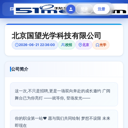
模拟面试
题目大全
招聘中心
登录
注册
会员专区
北京国望光学科技有限公司
2026-06-21 22:36:00
校招
北京
光学
公司简介
这一次,不只是招聘,更是一场双向奔赴的成长邀约 广阔
舞台已为你亮灯 ——就等你, 登场发光——
你的职业第一站❤️ 愿与我们共同绘制 梦想不设限 未来
即现在