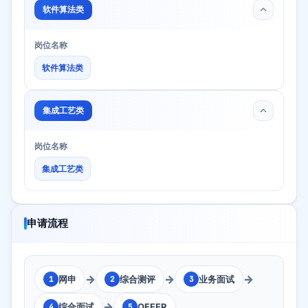
软件算法类
岗位名称
软件算法类
集成工艺类
岗位名称
集成工艺类
申请流程
→
→
→
网申
综合测评
业务面试
1
2
3
→
综合面试
OFFER
4
5