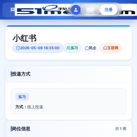
模拟面试
题目大全
招聘中心
登录
注册
会员专区
小红书
2026-05-09 18:35:00
实习
民企
互联网
投递方式
实习
方式：
线上投递
岗位信息
共
1
类