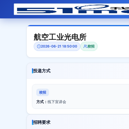
航空工业光电所
2026-06-21 18:50:00
校招
投递方式
校招
方式：
线下宣讲会
招聘要求