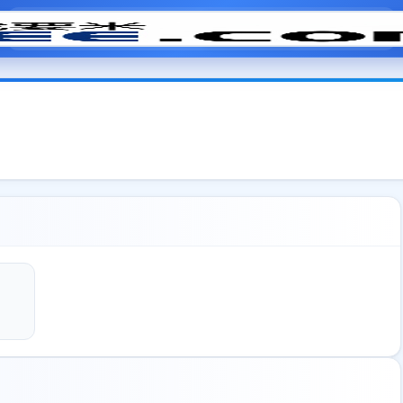
模拟面试
题目大全
招聘中心
会员专区