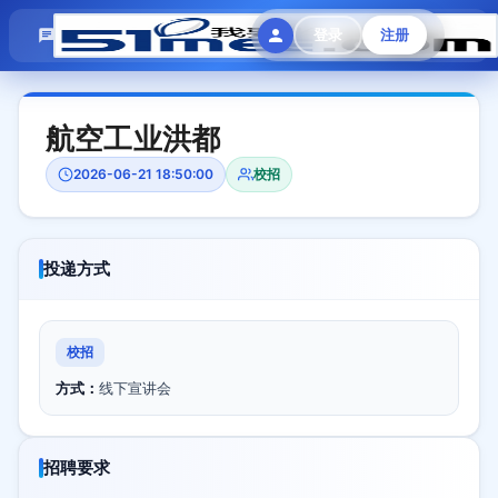
模拟面试
题目大全
招聘中心
登录
注册
会员专区
航空工业洪都
2026-06-21 18:50:00
校招
投递方式
校招
方式：
线下宣讲会
招聘要求