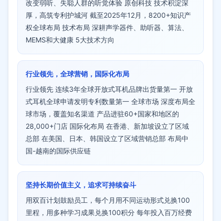
改变弱听、失聪人群的听觉体验 原创科技 技术积淀深
厚，高筑专利护城河 截至2025年12月，8200+知识产
权全球布局 技术布局 深耕声学器件、助听器、算法、
MEMS和大健康 5大技术方向
行业领先，全球营销，国际化布局
行业领先 连续3年全球开放式耳机品牌出货量第一 开放
式耳机全球申请发明专利数量第一 全球市场 深度布局全
球市场，覆盖知名渠道 产品进驻60+国家和地区的
28,000+门店 国际化布局 在香港、新加坡设立了区域
总部 在美国、日本、韩国设立了区域营销总部 布局中
国-越南的国际供应链
坚持长期价值主义，追求可持续奋斗
用双百计划鼓励员工，每个月用不同运动形式兑换100
里程，用多种学习成果兑换100积分 每年投入百万经费