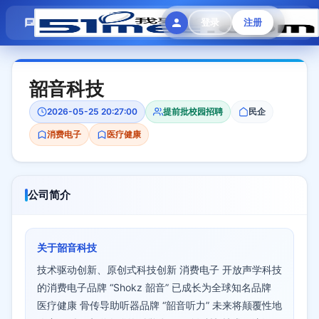
模拟面试
题目大全
招聘中心
登录
注册
会员专区
韶音科技
2026-05-25 20:27:00
提前批校园招聘
民企
消费电子
医疗健康
公司简介
关于韶音科技
技术驱动创新、原创式科技创新 消费电子 开放声学科技
的消费电子品牌 “Shokz 韶音” 已成长为全球知名品牌
医疗健康 骨传导助听器品牌 “韶音听力” 未来将颠覆性地