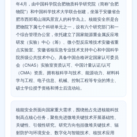
年4月，由中国科学院合肥物质科学研究院（简称“合肥
物院”）和中国科学技术大学联合创建，坐落于安徽省合
肥市西郊蜀山湖风景宜人的科学岛上。核能安全所是合
肥物院下属七个科研单元之一，设有六个研究部门和一
个综合管理办公室，依托建立了国家能源重金属反应堆
研发（实验）中心（筹）、微小型反应堆技术安徽省重
点实验室、安徽省核应急专业技术支持中心和中国科学
院所级公共技术中心。具备中国合格评定国家认可委员
会（CNAS）实验室资质认可、中国计量认证/认可
（CMA）资质。拥有核科学与技术、能源动力、材料科
学与工程、电子信息、机械、控制工程等专业的博士、
硕士学位授予资格和博士后流动站。
核能安全所面向国家重大需求，围绕抢占先进核能科技
制高点核心任务，聚焦先进微堆关键技术开展基础性、
关键性、引领性研究。研究方向包括微堆关键技术、辐
射防护与环境安全、数字化与智能技术、核技术应用