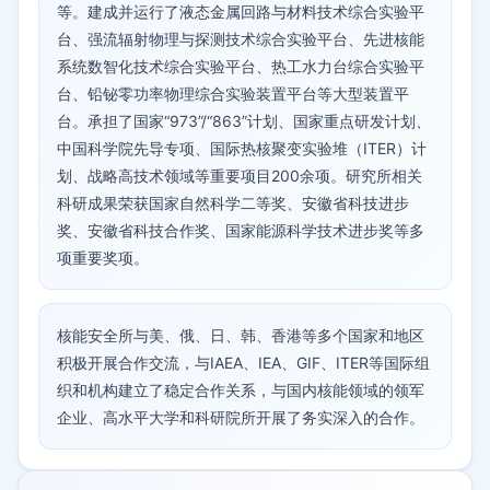
等。建成并运行了液态金属回路与材料技术综合实验平
台、强流辐射物理与探测技术综合实验平台、先进核能
系统数智化技术综合实验平台、热工水力台综合实验平
台、铅铋零功率物理综合实验装置平台等大型装置平
台。承担了国家“973”/“863”计划、国家重点研发计划、
中国科学院先导专项、国际热核聚变实验堆（ITER）计
划、战略高技术领域等重要项目200余项。研究所相关
科研成果荣获国家自然科学二等奖、安徽省科技进步
奖、安徽省科技合作奖、国家能源科学技术进步奖等多
项重要奖项。
核能安全所与美、俄、日、韩、香港等多个国家和地区
积极开展合作交流，与IAEA、IEA、GIF、ITER等国际组
织和机构建立了稳定合作关系，与国内核能领域的领军
企业、高水平大学和科研院所开展了务实深入的合作。