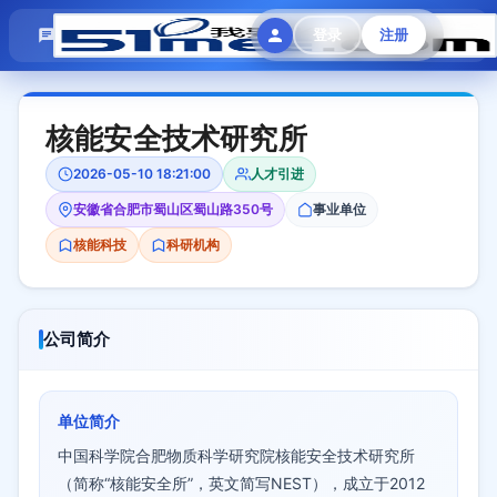
模拟面试
题目大全
招聘中心
登录
注册
会员专区
核能安全技术研究所
2026-05-10 18:21:00
人才引进
安徽省合肥市蜀山区蜀山路350号
事业单位
核能科技
科研机构
公司简介
单位简介
中国科学院合肥物质科学研究院核能安全技术研究所
（简称“核能安全所”，英文简写NEST），成立于2012