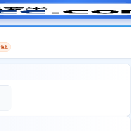
模拟面试
题目大全
招聘中心
会员专区
子信息