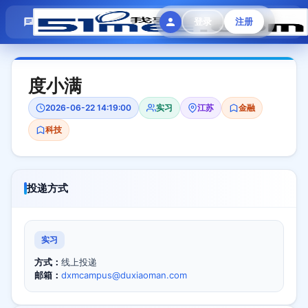
模拟面试
题目大全
招聘中心
登录
注册
会员专区
度小满
2026-06-22 14:19:00
实习
江苏
金融
科技
投递方式
实习
方式：
线上投递
邮箱：
dxmcampus@duxiaoman.com