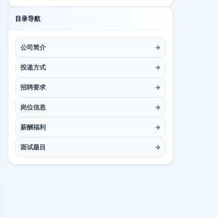
目录导航
公司简介
→
投递方式
→
招聘要求
→
岗位信息
→
薪酬福利
→
面试题目
→