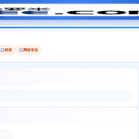
模拟面试
题目大全
招聘中心
会员专区
科技
网络安全