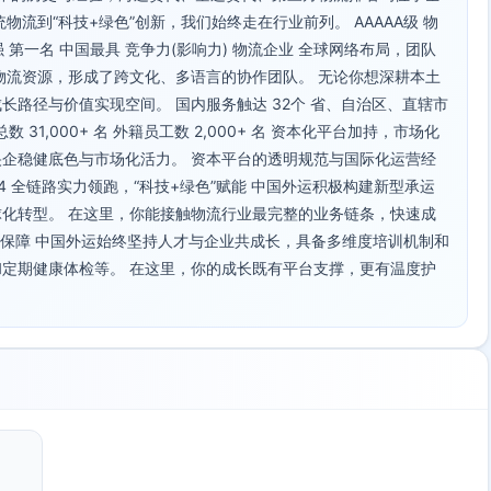
流到“科技+绿色”创新，我们始终走在行业前列。 AAAAA级 物
 第一名 中国最具 竞争力(影响力) 物流企业 全球网络布局，团队
物流资源，形成了跨文化、多语言的协作团队。 无论你想深耕本土
路径与价值实现空间。 国内服务触达 32个 省、自治区、直辖市
 31,000+ 名 外籍员工数 2,000+ 名 资本化平台加持，市场化
具央企稳健底色与市场化活力。 资本平台的透明规范与国际化运营经
4 全链路实力领跑，“科技+绿色”赋能 中国外运积极构建新型承运
化转型。 在这里，你能接触物流行业最完整的业务链条，快速成
长保障 中国外运始终坚持人才与企业共成长，具备多维度培训机制和
定期健康体检等。 在这里，你的成长既有平台支撑，更有温度护