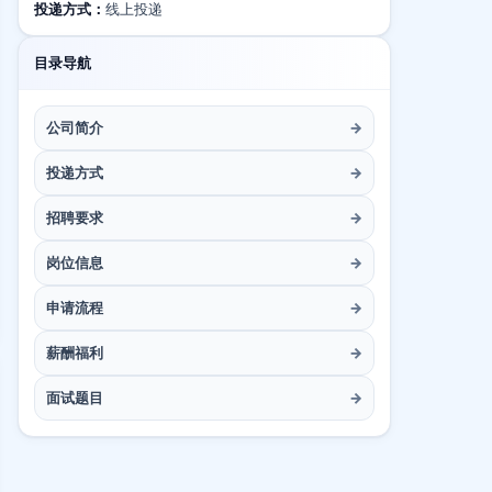
投递方式：
线上投递
目录导航
公司简介
→
投递方式
→
招聘要求
→
岗位信息
→
申请流程
→
薪酬福利
→
面试题目
→