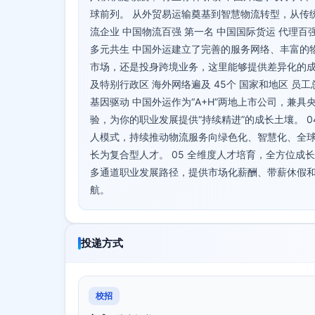
球前列。 从外贸易运输奠基到智慧物流转型，从传统物
流企业 中国物流百强 第一名 中国国际货运 代理百强
多元共生 中国外运建立了完善的服务网络、丰富的
市场，还是投身跨境业务，这里能够提供差异化的成长
及特别行政区 海外网络遍及 45个 国家和地区 员工总数
基因驱动 中国外运作为“A+H”两地上市公司，兼
验，为你的职业发展提供“持续精进”的成长土壤。 0
人模式，持续推动物流服务向绿色化、智慧化、全球
长为复合型人才。 05 全维度人才培育，全方位成
多通道职业发展路径，提供市场化薪酬、带薪休假和
航。
投递方式
校招