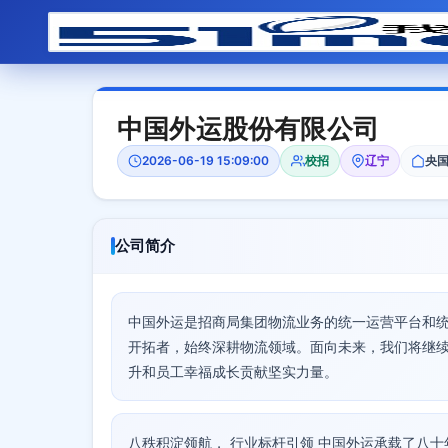
中国外运股份有限公司
2026-06-19 15:09:00
校招
辽宁
央
公司简介
中国外运是招商局集团物流业务的统一运营平台和统
开拓者，始终深耕物流领域。面向未来，我们将继
升和员工幸福成长贡献坚实力量。
八秩积淀领航， 行业标杆引领 中国外运承载了八