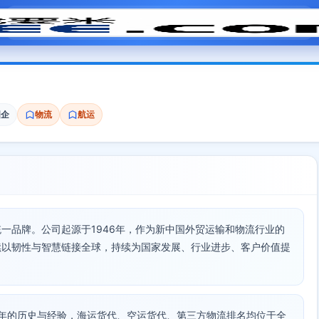
模拟面试
题目大全
招聘中心
会员专区
国企
物流
航运
一品牌。公司起源于1946年，作为新中国外贸运输和物流行业的
续以韧性与智慧链接全球，持续为国家发展、行业进步、客户价值提
十年的历史与经验，海运货代、空运货代、第三方物流排名均位于全