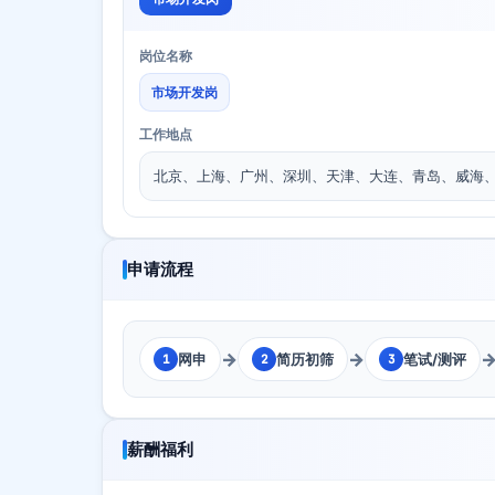
岗位名称
市场开发岗
工作地点
北京、上海、广州、深圳、天津、大连、青岛、威海
申请流程
→
→
网申
简历初筛
笔试/测评
1
2
3
薪酬福利