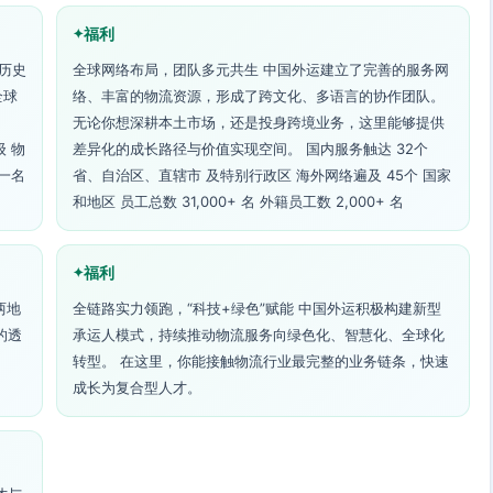
福利
历史
全球网络布局，团队多元共生 中国外运建立了完善的服务网
全球
络、丰富的物流资源，形成了跨文化、多语言的协作团队。
无论你想深耕本土市场，还是投身跨境业务，这里能够提供
级 物
差异化的成长路径与价值实现空间。 国内服务触达 32个
一名
省、自治区、直辖市 及特别行政区 海外网络遍及 45个 国家
和地区 员工总数 31,000+ 名 外籍员工数 2,000+ 名
福利
两地
全链路实力领跑，“科技+绿色”赋能 中国外运积极构建新型
的透
承运人模式，持续推动物流服务向绿色化、智慧化、全球化
转型。 在这里，你能接触物流行业最完整的业务链条，快速
成长为复合型人才。