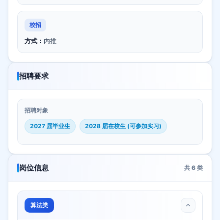
校招
方式：
内推
招聘要求
招聘对象
2027 届毕业生
2028 届在校生 (可参加实习)
岗位信息
共
6
类
算法类