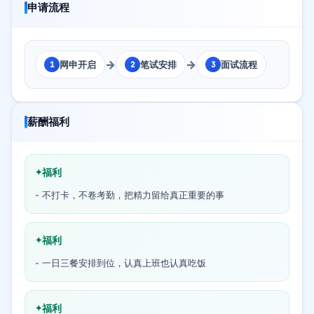
申请流程
→
→
网申开启
笔试安排
面试流程
1
2
3
薪酬福利
福利
- 不打卡，不卷考勤，把精力留给真正重要的事
福利
- 一日三餐安排到位，认真上班也认真吃饭
福利