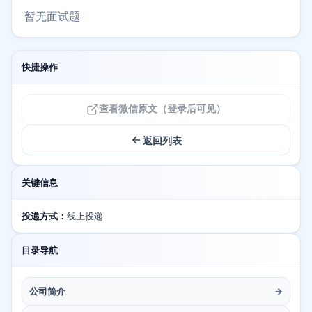
暂无面试题
快捷操作
查看微信原文（登录后可见）
返回列表
关键信息
投递方式：
线上投递
目录导航
公司简介
→