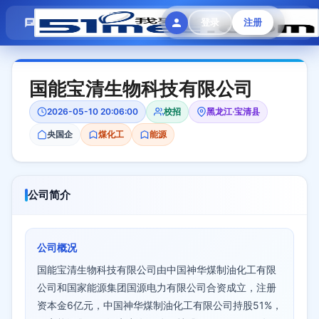
模拟面试
题目大全
招聘中心
登录
注册
会员专区
国能宝清生物科技有限公司
2026-05-10 20:06:00
校招
黑龙江·宝清县
央国企
煤化工
能源
公司简介
公司概况
国能宝清生物科技有限公司由中国神华煤制油化工有限
公司和国家能源集团国源电力有限公司合资成立，注册
资本金6亿元，中国神华煤制油化工有限公司持股51%，