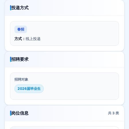
投递方式
春招
方式：
线上投递
招聘要求
招聘对象
2026届毕业生
岗位信息
共
3
类