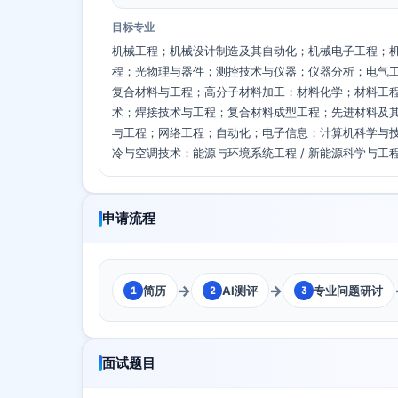
目标专业
机械工程；机械设计制造及其自动化；机械电子工程；
程；光物理与器件；测控技术与仪器；仪器分析；电气
复合材料与工程；高分子材料加工；材料化学；材料工
术；焊接技术与工程；复合材料成型工程；先进材料及
与工程；网络工程；自动化；电子信息；计算机科学与技
冷与空调技术；能源与环境系统工程 / 新能源科学与工
申请流程
→
→
简历
AI测评
专业问题研讨
1
2
3
面试题目