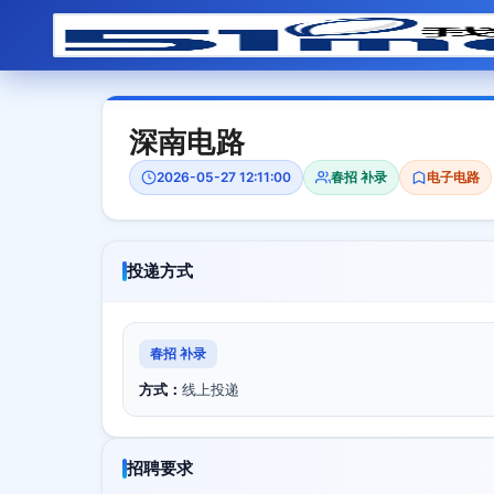
深南电路
2026-05-27 12:11:00
春招 补录
电子电路
投递方式
春招 补录
方式：
线上投递
招聘要求