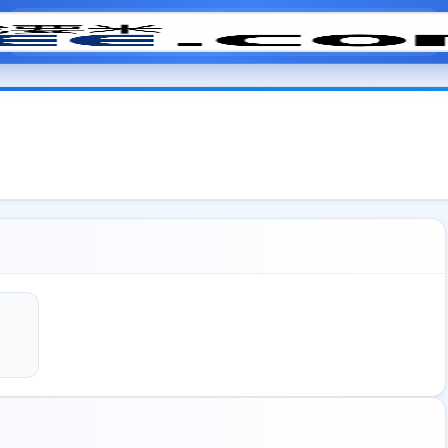
模拟面试
题目大全
招聘中心
会员专区