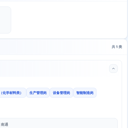
共
1
类
（化学材料类）
生产管理岗
设备管理岗
智能制造岗
、南通