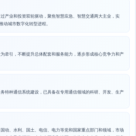
通过产业和投资双轮驱动，聚焦智慧应急、智慧交通两大主业，实
，推动城市数字化转型进程。
设为牵引，不断提升总体配套和服务能力，逐步形成核心竞争力和产
服务特种通信系统建设，已具备在专用通信领域的科研、开发、生产
、国动、水利、国土、电信、电力等党和国家重点部门和领域，市场