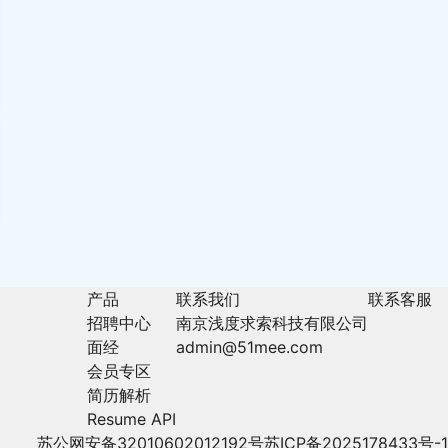
产品
联系我们
联系客服
招聘中心
南京浅度求索科技有限公司
面经
admin@51mee.com
会员专区
简历解析
Resume API
苏公网安备32010602012192号
苏ICP备2025178433号-1