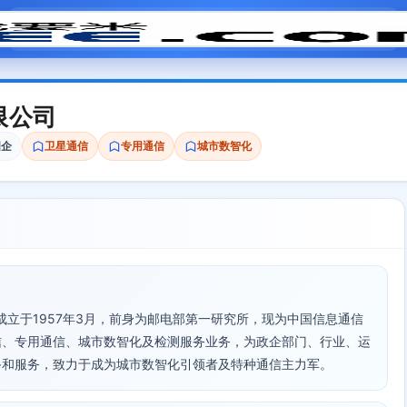
模拟面试
题目大全
招聘中心
会员专区
限公司
国企
卫星通信
专用通信
城市数智化
)成立于1957年3月，前身为邮电部第一研究所，现为中国信息通信
信、专用通信、城市数智化及检测服务业务，为政企部门、行业、运
备和服务，致力于成为城市数智化引领者及特种通信主力军。