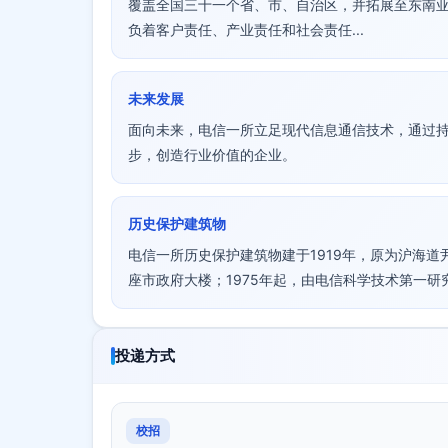
覆盖全国三十一个省、市、自治区，并拓展至东南
负着客户责任、产业责任和社会责任...
未来发展
面向未来，电信一所立足现代信息通信技术，通过
步，创造行业价值的企业。
历史保护建筑物
电信一所历史保护建筑物建于1919年，原为沪海道
座市政府大楼；1975年起，由电信科学技术第一
投递方式
校招