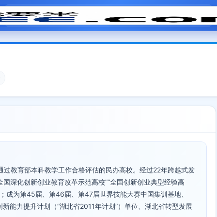
模拟面试
题目大全
招聘中心
会员专区
后通过教育部本科教学工作合格评估的民办高校。经过22年跨越式发
全国深化创新创业教育改革示范高校”“全国创新创业典型经验高
”；成为第45届、第46届、第47届世界技能大赛中国集训基地、
创新能力提升计划（“湖北省2011年计划”）单位、湖北省转型发展