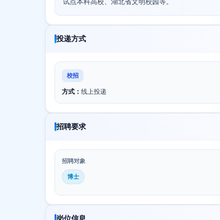
试点本科高校、湖北省文明校园等。
投递方式
校招
方式：
线上投递
招聘要求
招聘对象
博士
岗位信息