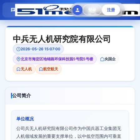
模拟面试
题目大全
招聘中心
登录
注册
会员专区
中兵无人机研究院有限公司
2026-05-26 15:07:00
北京市海淀区地锦路环保科技园5号院5号楼
央国企
无人机
航空航天
公司简介
单位概况
公司兵无人机研究院有限公司作为中国兵器工业集团无
人机领域发展的重要支撑单位，以中低空范围内可垂直