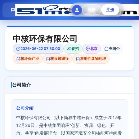
模拟面试
题目大全
招聘中心
登录
注册
会员专区
中核环保有限公司
2026-06-22 07:50:00
春招
北京
央国企
核环保产业
核设施退役
放射性废物处理
公司简介
公司介绍
中核环保有限公司（以下简称中核环保）成立于2017年
12月26日，是中核集团响应“创新、协调、绿色、开
放、共享”的发展理念，以国家环境安全和核能可持续发